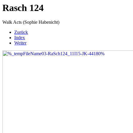
Rasch 124
Walk Acts (Sophie Habenicht)
Zurück
Index
Weiter