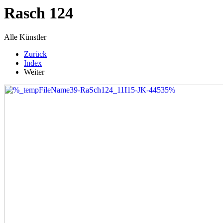
Rasch 124
Alle Künstler
Zurück
Index
Weiter